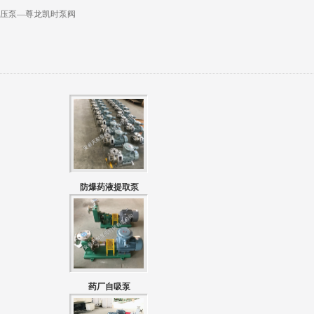
压泵—尊龙凯时泵阀
防爆药液提取泵
药厂自吸泵