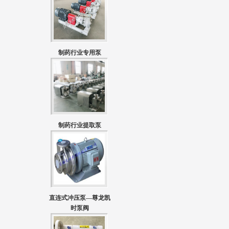
制药行业专用泵
制药行业提取泵
直连式冲压泵—尊龙凯
时泵阀