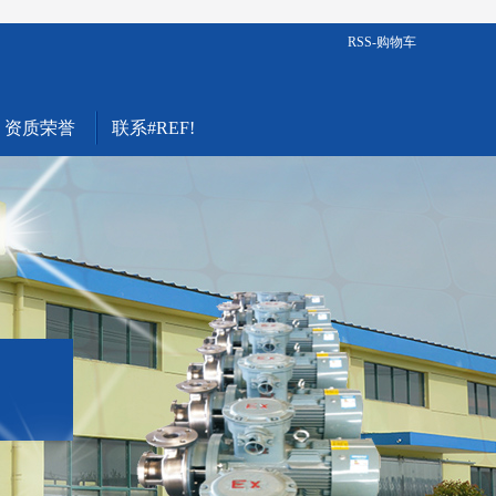
RSS
-
购物车
资质荣誉
联系#REF!