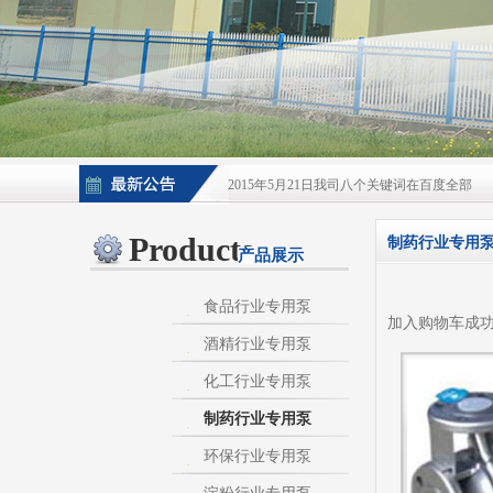
2015年5月21日我司八个关键词在百度全部
2015年5月21日酒泵百度排名上升
Products
制药行业专用
产品展示
淀粉泵|卫生泵|卫生级自吸泵|淀粉旋流器|不
不锈钢自吸泵|不锈钢化工泵|酒泵|酒精泵|淀
食品行业专用泵
加入购物车成
酒精行业专用泵
热烈庆祝：我司与天长市千秋在线网络服务有
化工行业专用泵
制药行业专用泵
环保行业专用泵