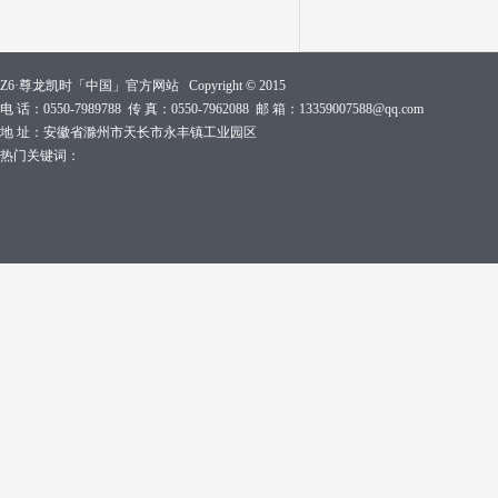
Z6·尊龙凯时「中国」官方网站 Copyright © 2015
电 话：0550-7989788 传 真：0550-7962088 邮 箱：13359007588@qq.com
地 址：安徽省滁州市天长市永丰镇工业园区
热门关键词：