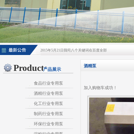
2015年5月21日我司八个关键词在百度全部
2015年5月21日酒泵百度排名上升
Products
酒精泵
产品展示
淀粉泵|卫生泵|卫生级自吸泵|淀粉旋流器|不
不锈钢自吸泵|不锈钢化工泵|酒泵|酒精泵|淀
食品行业专用泵
加入购物车成功！
酒精行业专用泵
热烈庆祝：我司与天长市千秋在线网络服务有限公
化工行业专用泵
制药行业专用泵
环保行业专用泵