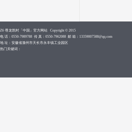
Z6·尊龙凯时「中国」官方网站 Copyright © 2015
电 话：0550-7989788 传 真：0550-7962088 邮 箱：13359007588@qq.com
地 址：安徽省滁州市天长市永丰镇工业园区
热门关键词：