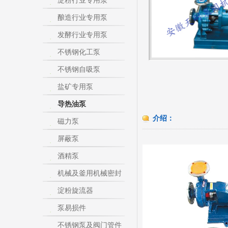
淀粉行业专用泵
酿造行业专用泵
发酵行业专用泵
不锈钢化工泵
不锈钢自吸泵
盐矿专用泵
导热油泵
介绍：
磁力泵
屏蔽泵
酒精泵
机械及釜用机械密封
淀粉旋流器
泵易损件
不锈钢泵及阀门管件