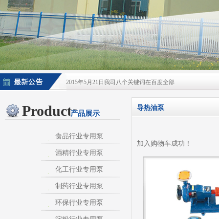
2015年5月21日我司八个关键词在百度全部
2015年5月21日酒泵百度排名上升
Products
导热油泵
产品展示
淀粉泵|卫生泵|卫生级自吸泵|淀粉旋流器|不
不锈钢自吸泵|不锈钢化工泵|酒泵|酒精泵|淀
食品行业专用泵
加入购物车成功！
酒精行业专用泵
热烈庆祝：我司与天长市千秋在线网络服务有限公
化工行业专用泵
制药行业专用泵
环保行业专用泵